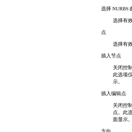
选择 NURB
选择有效 
点
选择有效 
插入节点
关闭控
此选项
示。
插入编辑点
关闭控
点。此
面显示
方向