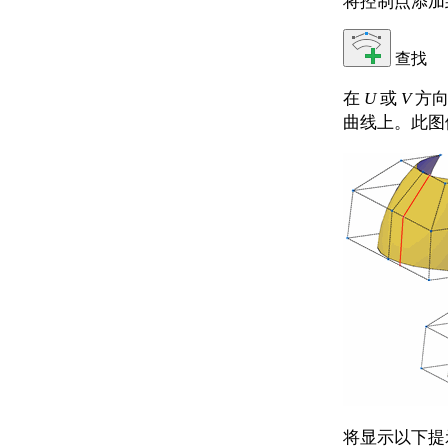
将控制点添加到
查找
在
U
或
V
方向
曲线上。此图
将显示以下提