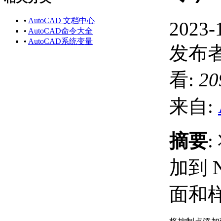
•
AutoCAD 文档中心
2023-
•
AutoCAD命令大全
•
AutoCAD系统变量
发布者
看:
20
来自:
摘要
加到 
面和