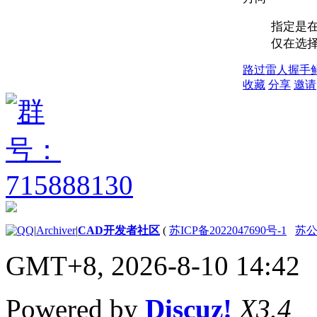
指定是在
仅在选
路过
雷人
握手
收藏
分享
邀请
|
Archiver
|
CAD开发者社区
(
苏ICP备2022047690号-1
苏公网
GMT+8, 2026-8-10 14:42
Powered by
Discuz!
X3.4