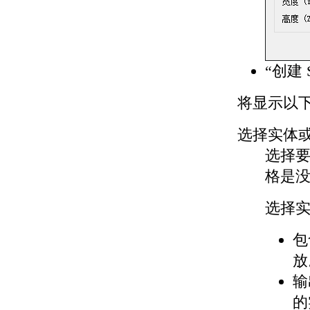
“创建 
将显示以
选择实体
选择
格是
选择
包
放
输
的