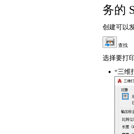
务的 
创建可以发
查找
选择要打
“三维