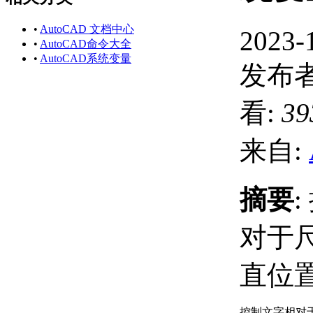
•
AutoCAD 文档中心
2023-
•
AutoCAD命令大全
•
AutoCAD系统变量
发布者
看:
39
来自:
摘要
对于
直位
控制文字相对