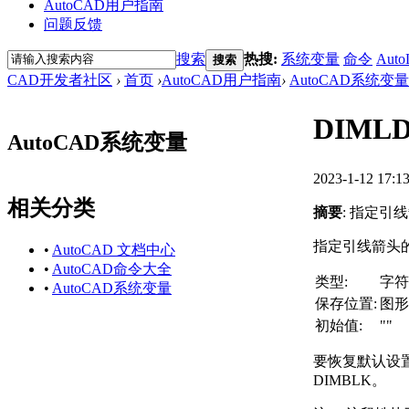
AutoCAD用户指南
问题反馈
搜索
热搜:
系统变量
命令
Auto
搜索
CAD开发者社区
›
首页
›
AutoCAD用户指南
›
AutoCAD系统变量
DIML
AutoCAD系统变量
2023-1-12 17:1
相关分类
摘要
: 指定引
指定引线箭头
•
AutoCAD 文档中心
•
AutoCAD命令大全
类型:
字符
•
AutoCAD系统变量
保存位置:
图形
初始值:
""
要恢复默认设置
DIMBLK。