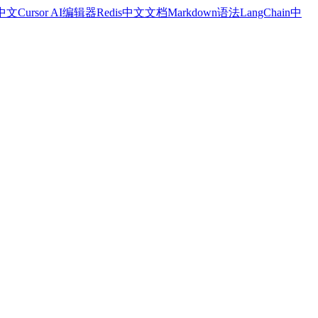
a中文
Cursor AI编辑器
Redis中文文档
Markdown语法
LangChain中