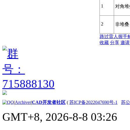
1
对角堆
2
非堆叠
路过
雷人
握手
收藏
分享
邀请
|
Archiver
|
CAD开发者社区
(
苏ICP备2022047690号-1
苏公网
GMT+8, 2026-8-8 03:26