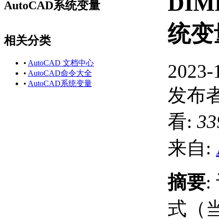
DI
AutoCAD系统变量
统变
相关分类
•
AutoCAD 文档中心
2023-
•
AutoCAD命令大全
•
AutoCAD系统变量
发布者
看:
33
来自:
摘要
式（