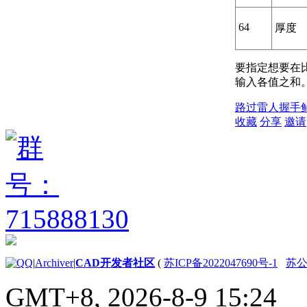
64
厚度
要指定想要在
输入各值之和
路过
雷人
握手
收藏
分享
邀请
|
Archiver
|
CAD开发者社区
(
苏ICP备2022047690号-1
苏公网
GMT+8, 2026-8-9 15:24