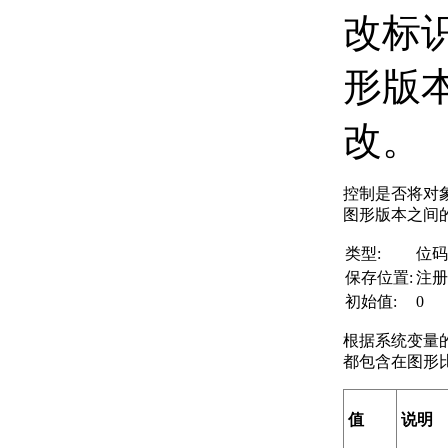
改标
形版
改。
控制是否将对
图形版本之间
类型:
位码
保存位置:
注册
初始值:
0
根据系统变量
都包含在图形
值
说明