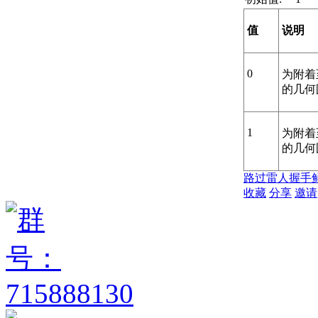
值
说明
0
为附着
的几何
1
为附着
的几何
路过
雷人
握手
收藏
分享
邀请