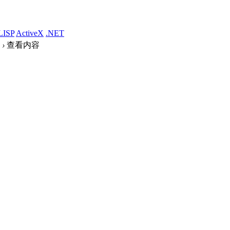
LISP
ActiveX
.NET
›
查看内容