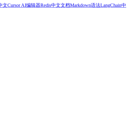
a中文
Cursor AI编辑器
Redis中文文档
Markdown语法
LangChain中