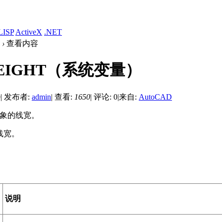
LISP
ActiveX
.NET
›
查看内容
EIGHT（系统变量）
0
|
发布者:
admin
|
查看:
1650
|
评论: 0
|
来自:
AutoCAD
对象的线宽。
线宽。
说明