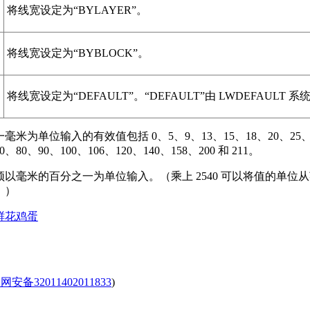
将线宽设定为“BYLAYER”。
将线宽设定为“BYBLOCK”。
将线宽设定为“DEFAULT”。“DEFAULT”由 LWDEFAULT 
米为单位输入的有效值包括 0、5、9、13、15、18、20、25、3
0、80、90、100、106、120、140、158、200 和 211。
以毫米的百分之一为单位输入。（乘上 2540 可以将值的单位
。）
鲜花
鸡蛋
安备32011402011833
)