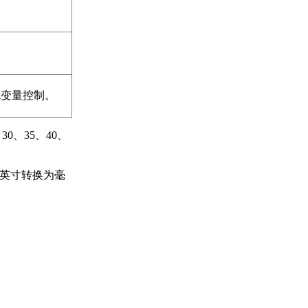
系统变量控制。
0、35、40、
从英寸转换为毫