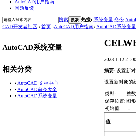
AutoCAD用户指南
问题反馈
搜索
热搜:
系统变量
命令
Auto
搜索
CAD开发者社区
›
首页
›
AutoCAD用户指南
›
AutoCAD系统变量
CELW
AutoCAD系统变量
2023-1-12 21:0
相关分类
摘要
: 设置新
设置新对象的
•
AutoCAD 文档中心
•
AutoCAD命令大全
类型:
整数
•
AutoCAD系统变量
保存位置:
图形
初始值:
-1
值