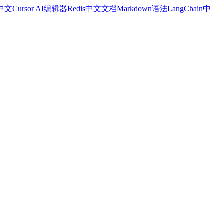
a中文
Cursor AI编辑器
Redis中文文档
Markdown语法
LangChain中