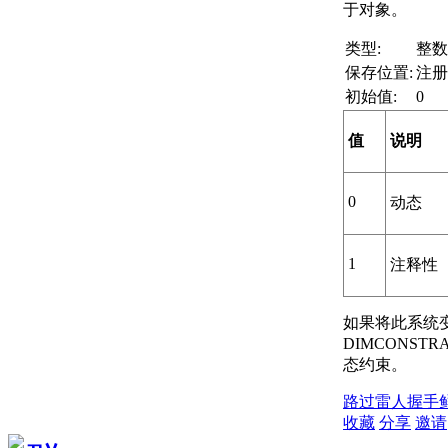
于对象。
类型:
整数
保存位置:
注册
初始值:
0
值
说明
0
动态
1
注释性
如果将此系统变
DIMCONST
态约束。
路过
雷人
握手
收藏
分享
邀请