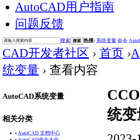
AutoCAD用户指南
问题反馈
搜索
热搜:
系统变量
命令
Auto
搜索
CAD开发者社区
›
首页
›
A
统变量
›
查看内容
CCO
AutoCAD系统变量
统变
相关分类
•
AutoCAD 文档中心
2023-
•
AutoCAD命令大全