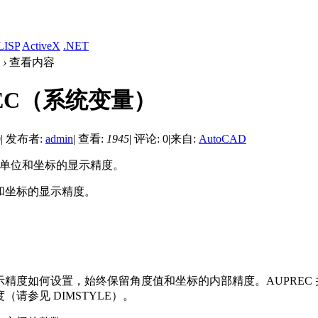
LISP
ActiveX
.NET
›
查看内容
REC（系统变量）
0
|
发布者:
admin
|
查看:
1945
|
评论: 0
|
来自:
AutoCAD
度单位和坐标的显示精度。
和坐标的显示精度。
精度如何设置，始终保留角度值和坐标的内部精度。AUPREC
（请参见 DIMSTYLE）。