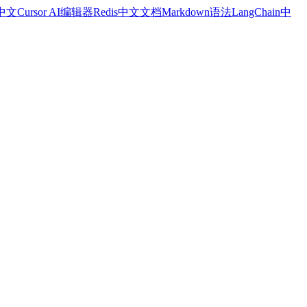
a中文
Cursor AI编辑器
Redis中文文档
Markdown语法
LangChain中