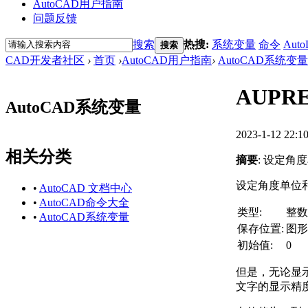
AutoCAD用户指南
问题反馈
搜索
热搜:
系统变量
命令
Auto
搜索
CAD开发者社区
›
首页
›
AutoCAD用户指南
›
AutoCAD系统变量
AUP
AutoCAD系统变量
2023-1-12 22:1
相关分类
摘要
: 设定角
设定角度单位
•
AutoCAD 文档中心
•
AutoCAD命令大全
类型:
整数
•
AutoCAD系统变量
保存位置:
图形
初始值:
0
但是，无论显示
文字的显示精度