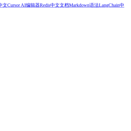
a中文
Cursor AI编辑器
Redis中文文档
Markdown语法
LangChain中