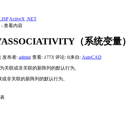
LISP
ActiveX
.NET
›
查看内容
YASSOCIATIVITY（系统变量）
7
|
发布者:
admin
|
查看:
1773
|
评论: 0
|
来自:
AutoCAD
要成为关联或非关联的新阵列的默认行为。
联或非关联的新阵列的默认行为。
表