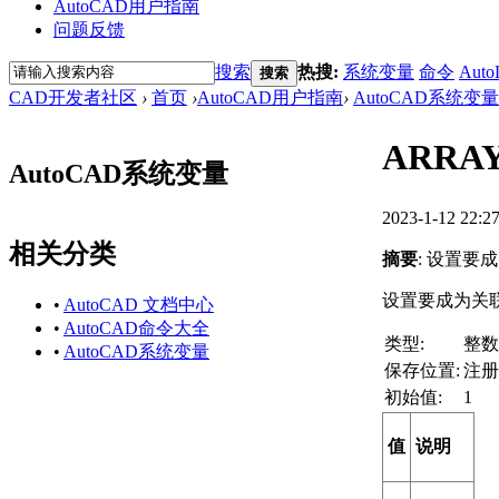
AutoCAD用户指南
问题反馈
搜索
热搜:
系统变量
命令
Auto
搜索
CAD开发者社区
›
首页
›
AutoCAD用户指南
›
AutoCAD系统变量
ARRA
AutoCAD系统变量
2023-1-12 22:2
相关分类
摘要
: 设置
设置要成为关
•
AutoCAD 文档中心
•
AutoCAD命令大全
类型:
整数
•
AutoCAD系统变量
保存位置:
注册
初始值:
1
值
说明