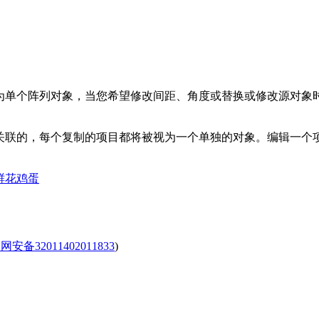
为单个阵列对象，当您希望修改间距、角度或替换或修改源对象
关联的，每个复制的项目都将被视为一个单独的对象。编辑一个
鲜花
鸡蛋
安备32011402011833
)