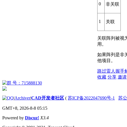
0
非关联
1
关联
关联阵列被视
用。
如果阵列是非
他项目。
路过
雷人
握手
收藏
分享
邀请
|
Archiver
|
CAD开发者社区
(
苏ICP备2022047690号-1
苏公网
GMT+8, 2026-8-8 05:15
Powered by
Discuz!
X3.4