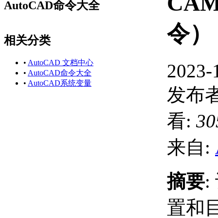
CA
AutoCAD命令大全
令）
相关分类
•
AutoCAD 文档中心
2023-
•
AutoCAD命令大全
•
AutoCAD系统变量
发布者
看:
30
来自:
摘要
置和