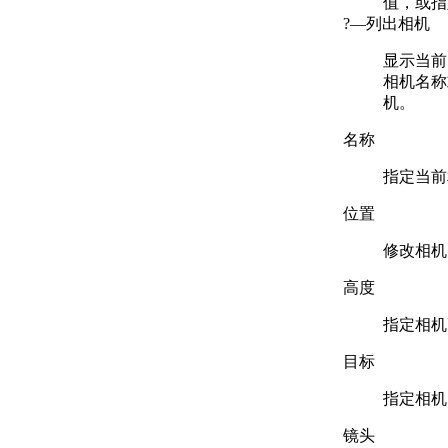
值，或指
?—列出相机
显示当前
相机名称
机。
名称
指定当前
位置
修改相机
高度
指定相机
目标
指定相机
镜头