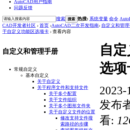
AutoCAD用户指南
问题反馈
搜索
热搜:
系统变量
命令
Auto
搜索
CAD开发者社区
›
首页
›
AutoCAD二次开发指南
›
自定义和管理
于自定义功能区选项卡
›
查看内容
自定
自定义和管理手册
选项
常规自定义
基本自定义
关于自定义
2023-
关于程序文件和支持文件
关于多个配置
关于文件组织
发布者
关于多个图形文件夹
关于自定义文件的位置
看:
12
修改支持文件搜
索路径的步骤