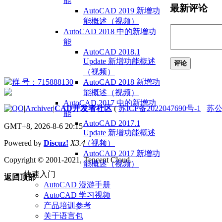
能
最新评论
AutoCAD 2019 新增功
能概述（视频）
AutoCAD 2018 中的新增功
能
AutoCAD 2018.1
Update 新增功能概述
评论
（视频）
AutoCAD 2018 新增功
能概述（视频）
AutoCAD 2017 中的新增功
|
Archiver
|
CAD开发者社区
(
苏ICP备2022047690号-1
苏公网
能
AutoCAD 2017.1
GMT+8, 2026-8-6 20:15
Update 新增功能概述
（视频）
Powered by
Discuz!
X3.4
AutoCAD 2017 新增功
Copyright © 2001-2021, Tencent Cloud.
能概述（视频）
快速入门
返回顶部
AutoCAD 漫游手册
AutoCAD 学习视频
产品培训参考
关于语言包