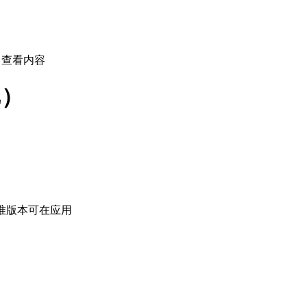
查看内容
L）
准版本可在应用