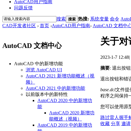
AutoCAD用户指南
问题反馈
搜索
热搜:
系统变量
命令
Auto
搜索
CAD开发者社区
›
首页
›
AutoCAD用户指南
›
AutoCAD 文档中
关于对
AutoCAD 文档中心
2023-1-7 12:48
|
AutoCAD 中的新增功能
摘要
: 退出
浏览 AutoCAD UI
AutoCAD 2021 新增功能概述（视
退出按钮和错
频）
AutoCAD 2021 中的新增功能
base.dcl
文件提
以前版本中的新特性
程序之间保持
AutoCAD 2020 中的新增功
您可以使用原
能
AutoCAD 2020 新增功
路过
雷人
握手
能概述（视频）
收藏
分享
邀请
AutoCAD 2019 中的新增功