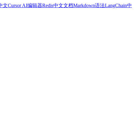
a中文
Cursor AI编辑器
Redis中文文档
Markdown语法
LangChain中