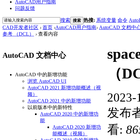
AutoCAD用户指南
问题反馈
搜索
热搜:
系统变量
命令
Auto
搜索
CAD开发者社区
›
首页
›
AutoCAD用户指南
›
AutoCAD 文档中
参考 （DCL）
›
查看内容
spa
AutoCAD 文档中心
（D
AutoCAD 中的新增功能
浏览 AutoCAD UI
AutoCAD 2021 新增功能概述（视
2023-
频）
AutoCAD 2021 中的新增功能
以前版本中的新特性
发布者
AutoCAD 2020 中的新增功
能
看:
86
AutoCAD 2020 新增功
能概述（视频）