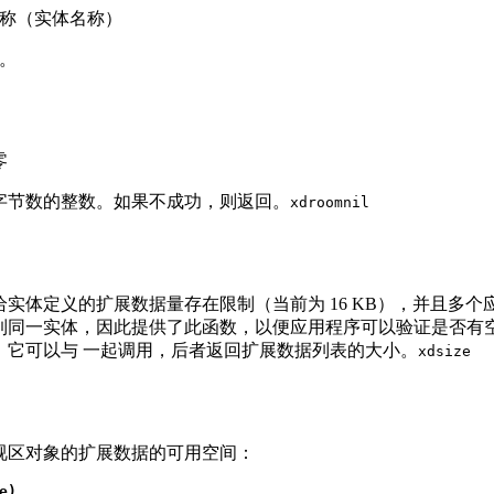
称（实体名称）
。
零
字节数的整数。如果不成功，则返回。
xdroom
nil
实体定义的扩展数据量存在限制（当前为 16 KB），并且多个
到同一实体，因此提供了此函数，以便应用程序可以验证是否有
。它可以与 一起调用，后者返回扩展数据列表的大小。
xdsize
视区对象的扩展数据的可用空间：
e)