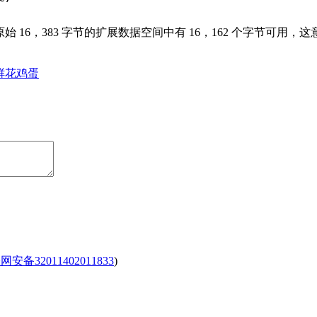
始 16，383 字节的扩展数据空间中有 16，162 个字节可用，
鲜花
鸡蛋
安备32011402011833
)