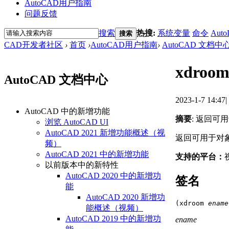
AutoCAD用户指南
问题反馈
搜索
热搜:
系统变量
命令
Auto
搜索
CAD开发者社区
›
首页
›
AutoCAD用户指南
›
AutoCAD 文档中
xdroo
AutoCAD 文档中心
2023-1-7 14:47
|
AutoCAD 中的新增功能
摘要
: 返回可
浏览 AutoCAD UI
AutoCAD 2021 新增功能概述（视
返回可用于对象
频）
AutoCAD 2021 中的新增功能
支持的平台：
以前版本中的新特性
AutoCAD 2020 中的新增功
签名
能
AutoCAD 2020 新增功
(xdroom 
ename
能概述（视频）
AutoCAD 2019 中的新增功
ename