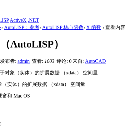
LISP
ActiveX
.NET
心
›
AutoLISP：参考
›
AutoLISP 核心函数
›
X 函数
›
查看内容
m（AutoLISP）
发布者:
admin
|
查看:
1003
|
评论: 0
|
来自:
AutoCAD
用于对象（实体）的扩展数据 （xdata） 空间量
（实体）的扩展数据 （xdata） 空间量
视窗和 Mac OS
)