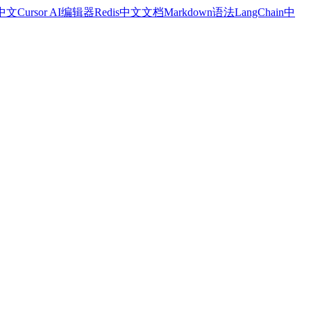
a中文
Cursor AI编辑器
Redis中文文档
Markdown语法
LangChain中