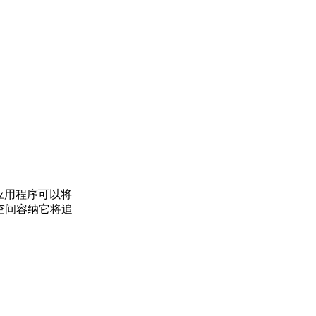
应用程序可以将
空间容纳它将追