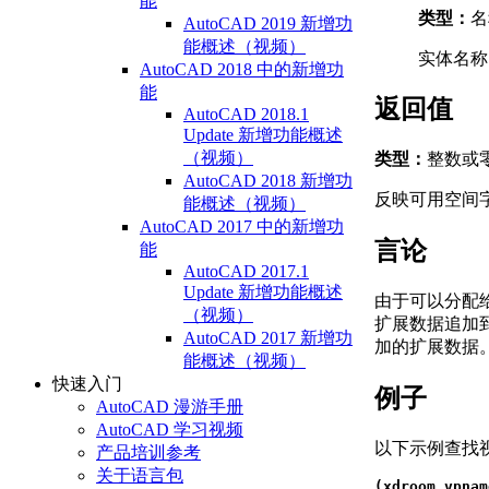
能
类型：
名
AutoCAD 2019 新增功
能概述（视频）
实体名称
AutoCAD 2018 中的新增功
能
返回值
AutoCAD 2018.1
Update 新增功能概述
（视频）
类型：
整数或
AutoCAD 2018 新增功
反映可用空间
能概述（视频）
AutoCAD 2017 中的新增功
言论
能
AutoCAD 2017.1
Update 新增功能概述
由于可以分配给
（视频）
扩展数据追加
AutoCAD 2017 新增功
加的扩展数据
能概述（视频）
快速入门
例子
AutoCAD 漫游手册
AutoCAD 学习视频
以下示例查找
产品培训参考
关于语言包
(xdroom vpnam