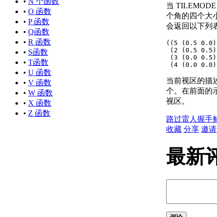
关于单位格式惯例
•
N 个函数
当 TILEMO
关于打开图形
•
O 函数
个角的四个大
关于将云存储用于图形
•
P 函数
会返回以下列
使用图形版本历史的步骤
•
Q函数
关于保存图形
•
R 函数
((5 (0.5 0.0)
 (2 (0.5 0.5)
通配符参考
•
S函数
 (3 (0.0 0.5)
修复、恢复和还原图形
•
T函数
 (4 (0.0 0.0)
关于修复损坏的图形文
•
U 函数
当前视区的描
件
•
V 函数
个。在前面的示
关于从备份文件中创建
•
W 函数
视区。
和恢复
•
X 函数
关于从系统故障修复
•
Z 函数
路过
雷人
握手
定义并执行 CAD 标准
收藏
分享
邀请
关于 CAD 标准
关于图层转换
最新
输入和输出图形数据
关于输入和输出 DXF
文件
关于输入 PDF 文件
关于将图形文件输出为
PDF
关于输出光栅文件