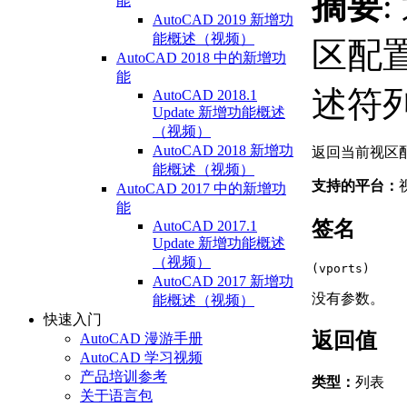
摘要
能
AutoCAD 2019 新增功
能概述（视频）
区配
AutoCAD 2018 中的新增功
能
述符
AutoCAD 2018.1
Update 新增功能概述
（视频）
AutoCAD 2018 新增功
返回当前视区
能概述（视频）
支持的平台：
AutoCAD 2017 中的新增功
能
签名
AutoCAD 2017.1
Update 新增功能概述
（视频）
(vports)
AutoCAD 2017 新增功
没有参数。
能概述（视频）
快速入门
返回值
AutoCAD 漫游手册
AutoCAD 学习视频
产品培训参考
类型：
列表
关于语言包