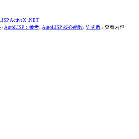
LISP
ActiveX
.NET
心
›
AutoLISP：参考
›
AutoLISP 核心函数
›
V 函数
›
查看内容