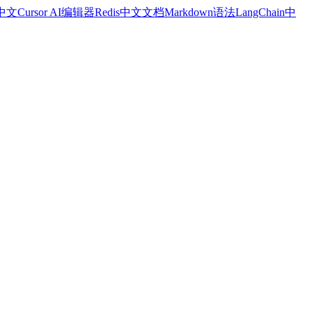
a中文
Cursor AI编辑器
Redis中文文档
Markdown语法
LangChain中