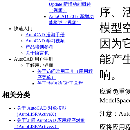
Update 新增功能概述
序、
（视频）
AutoCAD 2017 新增功
能概述（视频）
模型
快速入门
AutoCAD 漫游手册
因为
AutoCAD 学习视频
产品培训参考
关于语言包
能产
AutoCAD 用户手册
了解用户界面
响。
关于访问常用工具（应用程
序菜单）
关于“快速访问”工具栏
关于功能区
应避免重复
相关分类
关于“开始”选项卡
Model
关于状态栏
关于快捷菜单
•
关于 AutoCAD 对象模型
注意：
Au
设置绘图环境
（AutoLISP/ActiveX）
关于设置绘图区域
•
关于访问 AutoCAD 应用程序对象
应将应用
关于自定义启动
（AutoLISP/ActiveX）