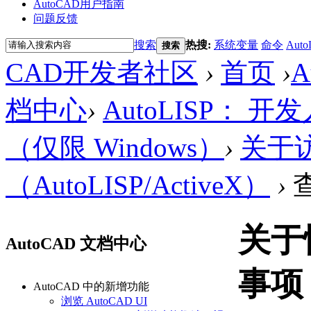
AutoCAD用户指南
问题反馈
搜索
热搜:
系统变量
命令
Auto
搜索
CAD开发者社区
›
首页
›
A
档中心
›
AutoLISP： 
（仅限 Windows）
›
关于访
（AutoLISP/ActiveX）
›
关于
AutoCAD 文档中心
事项
AutoCAD 中的新增功能
浏览 AutoCAD UI