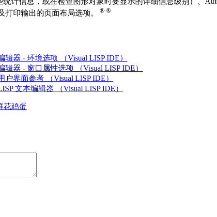
统计信息，或在检查图形对象时要显示的详细信息级别）、AutoL
®
®
以及打印输出的页面布局选项。
SP 编辑器 - 环境选项 （Visual LISP IDE）
SP 编辑器 - 窗口属性选项 （Visual LISP IDE）
SP 用户界面参考 （Visual LISP IDE）
 LISP 文本编辑器 （Visual LISP IDE）
鲜花
鸡蛋