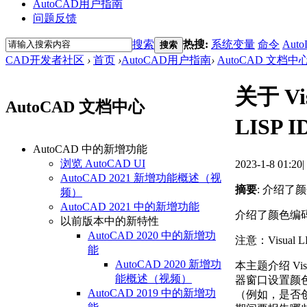
AutoCAD用户指南
问题反馈
搜索
热搜:
系统变量
命令
Auto
搜索
CAD开发者社区
›
首页
›
AutoCAD用户指南
›
AutoCAD 文档中
关于 Vi
AutoCAD 文档中心
LISP 
AutoCAD 中的新增功能
浏览 AutoCAD UI
2023-1-8 01:20
|
AutoCAD 2021 新增功能概述（视
摘要
: 介绍
频）
AutoCAD 2021 中的新增功能
介绍了颜色编
以前版本中的新特性
AutoCAD 2020 中的新增功
注意：
Visual
能
AutoCAD 2020 新增功
本主题介绍 Vis
能概述（视频）
器窗口设置颜色编
AutoCAD 2019 中的新增功
（例如，是否