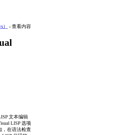
ws）
›
查看内容
ual
LISP 文本编辑
l LISP 选项
如，在语法检查