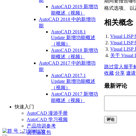
能
期间要报告哪些
AutoCAD 2019 新增功
格式选项、 
能概述（视频）
AutoCAD 2018 中的新增功
相关概念
能
AutoCAD 2018.1
Visual LI
Update 新增功能概述
Visual LI
（视频）
Visual LI
AutoCAD 2018 新增功
关于 Visual
能概述（视频）
AutoCAD 2017 中的新增功
路过
雷人
握手
能
收藏
分享
邀请
AutoCAD 2017.1
Update 新增功能概述
最新评论
（视频）
AutoCAD 2017 新增功
能概述（视频）
快速入门
AutoCAD 漫游手册
AutoCAD 学习视频
评论
产品培训参考
关于语言包