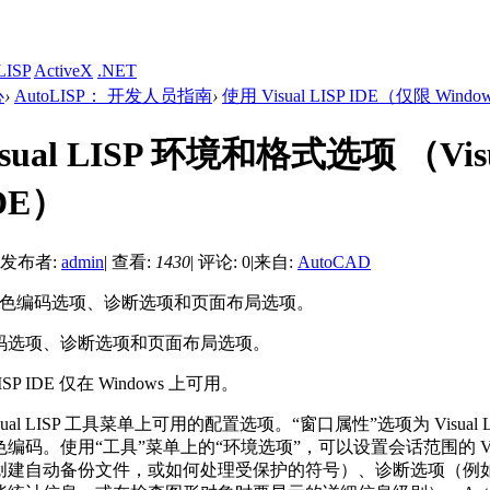
LISP
ActiveX
.NET
心
›
AutoLISP： 开发人员指南
›
使用 Visual LISP IDE（仅限 Windo
sual LISP 环境和格式选项 （Vis
IDE）
发布者:
admin
|
查看:
1430
|
评论: 0
|
来自:
AutoCAD
了颜色编码选项、诊断选项和页面布局选项。
码选项、诊断选项和页面布局选项。
 LISP IDE 仅在 Windows 上可用。
ual LISP 工具菜单上可用的配置选项。“窗口属性”选项为 Visual 
码。使用“工具”菜单上的“环境选项”，可以设置会话范围的 Visua
创建自动备份文件，或如何处理受保护的符号）、诊断选项（例