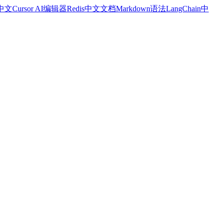
a中文
Cursor AI编辑器
Redis中文文档
Markdown语法
LangChain中