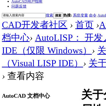
AutoCAD用户指南
问题反馈
搜索
热搜:
系统变量
命令
Auto
搜索
CAD开发者社区
›
首页
›
A
档中心
›
AutoLISP： 
IDE（仅限 Windows）
›
关
（Visual LISP IDE）
›
关于项
›
查看内容
关于
AutoCAD 文档中心