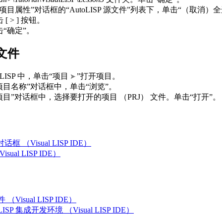
“项目属性”对话框的“AutoLISP 源文件”列表下，单击“（取消）全
 [ > ] 按钮。
击“确定”。
文件
al LISP 中，单击“项目
”打开项目。
项目名称”对话框中，单击“浏览”。
项目”对话框中，选择要打开的项目 （PRJ） 文件。单击“打开”。
框 （Visual LISP IDE）
ual LISP IDE）
Visual LISP IDE）
 LISP 集成开发环境 （Visual LISP IDE）