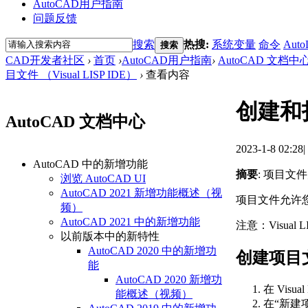
AutoCAD用户指南
问题反馈
搜索
热搜:
系统变量
命令
Auto
搜索
CAD开发者社区
›
首页
›
AutoCAD用户指南
›
AutoCAD 文档中
目文件 （Visual LISP IDE）
›
查看内容
创建和打
AutoCAD 文档中心
2023-1-8 02:28
|
AutoCAD 中的新增功能
摘要
: 项目文
浏览 AutoCAD UI
AutoCAD 2021 新增功能概述（视
项目文件允许您
频）
AutoCAD 2021 中的新增功能
注意：
Visual
以前版本中的新特性
AutoCAD 2020 中的新增功
创建项目
能
AutoCAD 2020 新增功
在 Visu
能概述（视频）
在“新建