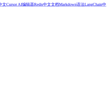
a中文
Cursor AI编辑器
Redis中文文档
Markdown语法
LangChain中