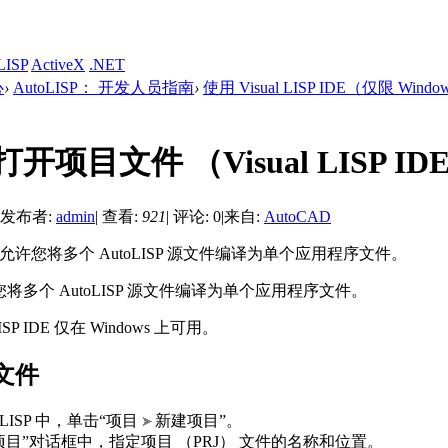
LISP
ActiveX
.NET
心
›
AutoLISP： 开发人员指南
›
使用 Visual LISP IDE（仅限 Windo
开项目文件 （Visual LISP ID
发布者:
admin
|
查看:
921
|
评论: 0
|
来自:
AutoCAD
件允许您将多个 AutoLISP 源文件编译为单个应用程序文件。
将多个 AutoLISP 源文件编译为单个应用程序文件。
 LISP IDE 仅在 Windows 上可用。
文件
al LISP 中，单击“项目
新建项目”。
项目”对话框中，指定项目 （PRJ） 文件的名称和位置。