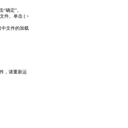
。
“确定”。
件。单击 [ >
项目中文件的加载
程文件，请重新运
。