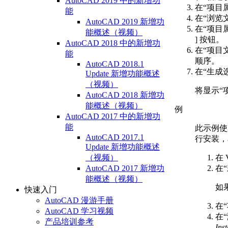
AutoCAD 2019 中的新增功
在“项目
能
在“浏览
AutoCAD 2019 新增功
在“项目属
能概述（视频）
] 按钮。
AutoCAD 2018 中的新增功
在“项目
能
顺序。
AutoCAD 2018.1
在“生成
Update 新增功能概述
（视频）
将显示“
AutoCAD 2018 新增功
能概述（视频）
例
AutoCAD 2017 中的新增功
能
此示例使用
AutoCAD 2017.1
行安装，单
Update 新增功能概述
在 
（视频）
在
AutoCAD 2017 新增功
能概述（视频）
如
快速入门
AutoCAD 漫游手册
在
AutoCAD 学习视频
在
产品培训参考
Ins