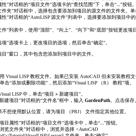
属性”对话框的“项目文件”选项卡的“查找范围”下，单击“...”按钮
文件夹”对话框中，选择包含要添加到项目的源文件的文件夹。单击
性”对话框的“AutoLISP 源文件”列表中，选择要添加到项目中的文
文件”列表中，使用“顶部”、“向上”、“向下”和“底部”按钮更改
选项”选项卡上，更改项目的选项，然后单击“确定”。
项目”窗口，其中包含您添加到项目中的文件。
 Visual LISP 教程文件。如果已安装 AutoCAD 但未安装教
击“添加或删除功能”，然后添加“Visual LISP （R） 教程”项。
Visual LISP 中，单击“项目
新建项目”。
“新建项目”对话框的“文件名”框中，输入
GardenPath
。点击保存
果不想使用默认位置，请为项目 （PRJ） 文件指定其他位置。
“项目属性”对话框的“项目文件”选项卡中，单击“...”按钮。
“浏览文件夹”对话框中，浏览并选择
<AutoCAD
tall>\Tutorial\VisualLISP\Lesson5
文件夹。单击“确定”。