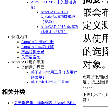
AutoCAD 2017 中的新增功
能
嵌套
AutoCAD 2017.1
Update 新增功能概述
（视频）
定义
AutoCAD 2017 新增功
能概述（视频）
从使用 
快速入门
AutoCAD 漫游手册
AutoCAD 学习视频
的选
产品培训参考
关于语言包
对象
AutoCAD 用户手册
了解用户界面
关于访问常用工具（应用程
您可以使用嵌
序菜单）
组，以过滤使
关于“快速访问”工具栏
ssget
关于功能区
相关分类
关于“开始”选项卡
下表列出了可
关于状态栏
符：
关于快捷菜单
•
关于选择集过滤器列表（AutoLISP）
设置绘图环境