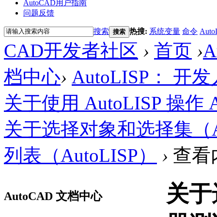
AutoCAD用户指南
问题反馈
搜索
热搜:
系统变量
命令
Auto
搜索
CAD开发者社区
›
首页
›
A
档中心
›
AutoLISP： 
关于使用 AutoLISP 操作 
关于选择对象和选择集（Aut
列表（AutoLISP）
›
查看
关于
AutoCAD 文档中心