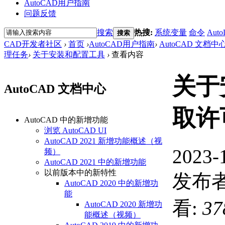
AutoCAD用户指南
问题反馈
搜索
热搜:
系统变量
命令
Auto
搜索
CAD开发者社区
›
首页
›
AutoCAD用户指南
›
AutoCAD 文档中
理任务
›
关于安装和配置工具
›
查看内容
关于
AutoCAD 文档中心
取许
AutoCAD 中的新增功能
浏览 AutoCAD UI
AutoCAD 2021 新增功能概述（视
2023-
频）
AutoCAD 2021 中的新增功能
以前版本中的新特性
发布者
AutoCAD 2020 中的新增功
能
看:
37
AutoCAD 2020 新增功
能概述（视频）