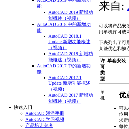
AutoCAD 2019 中的新增功
来自:
能
AutoCAD 2019 新增功
能概述（视频）
AutoCAD 2018 中的新增功
可以将产品安
能
用单机许可或
AutoCAD 2018.1
Update 新增功能概述
下表列出了可
（视频）
某些优点和缺
AutoCAD 2018 新增功
能概述（视频）
许
单套安装
AutoCAD 2017 中的新增功
可
能
类
AutoCAD 2017.1
型
Update 新增功能概述
（视频）
单
优
AutoCAD 2017 新增功
机
能概述（视频）
快速入门
可以
AutoCAD 漫游手册
位用
AutoCAD 学习视频
求定
产品培训参考
每位