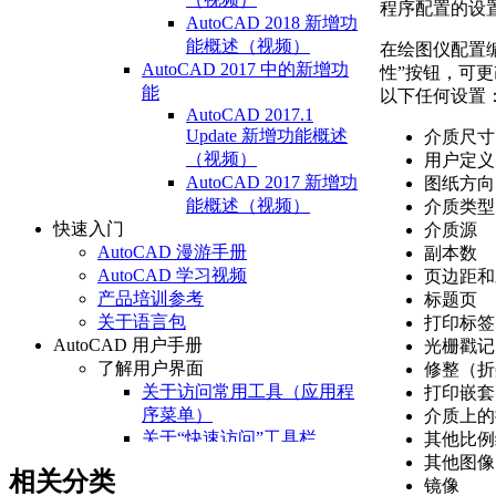
程序配置的设
AutoCAD 2018 新增功
能概述（视频）
在绘图仪配置
AutoCAD 2017 中的新增功
性”按钮，可更改
能
以下任何设置
AutoCAD 2017.1
Update 新增功能概述
介质尺寸
（视频）
用户定义
AutoCAD 2017 新增功
图纸方向
能概述（视频）
介质类型
快速入门
介质源
AutoCAD 漫游手册
副本数
AutoCAD 学习视频
页边距和
产品培训参考
标题页
关于语言包
打印标签
AutoCAD 用户手册
光栅戳记
了解用户界面
修整（折
关于访问常用工具（应用程
打印嵌套
序菜单）
介质上的
关于“快速访问”工具栏
其他比例
关于功能区
其他图像
相关分类
关于“开始”选项卡
镜像