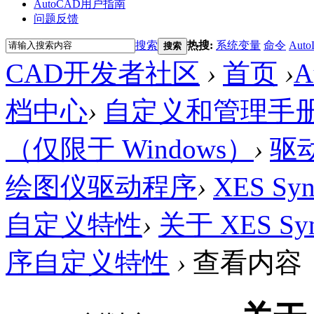
AutoCAD用户指南
问题反馈
搜索
热搜:
系统变量
命令
Auto
搜索
CAD开发者社区
›
首页
›
A
档中心
›
自定义和管理手
（仅限于 Windows）
›
驱
绘图仪驱动程序
›
XES Sy
自定义特性
›
关于 XES Syn
序自定义特性
›
查看内容