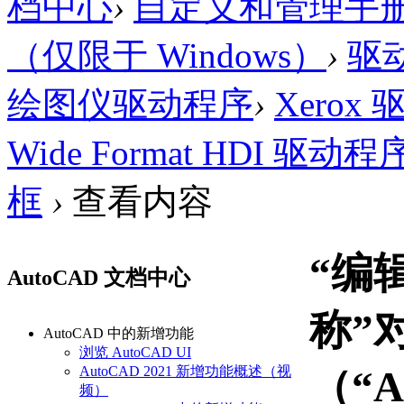
档中心
›
自定义和管理手
（仅限于 Windows）
›
驱
绘图仪驱动程序
›
Xero
Wide Format HDI 驱
框
›
查看内容
“编
AutoCAD 文档中心
称”
AutoCAD 中的新增功能
浏览 AutoCAD UI
AutoCAD 2021 新增功能概述（视
（“A
频）