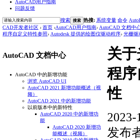
AutoCAD用户指南
问题反馈
搜索
热搜:
系统变量
命令
Auto
搜索
CAD开发者社区
›
首页
›
AutoCAD用户指南
›
AutoCAD 文档中
程序自定义特性参照
›
Autodesk 提供的绘图仪驱动程序
›
光栅驱
关于
AutoCAD 文档中心
程序
AutoCAD 中的新增功能
浏览 AutoCAD UI
AutoCAD 2021 新增功能概述（视
性
频）
AutoCAD 2021 中的新增功能
以前版本中的新特性
2023-
AutoCAD 2020 中的新增功
能
AutoCAD 2020 新增功
发布者
能概述（视频）