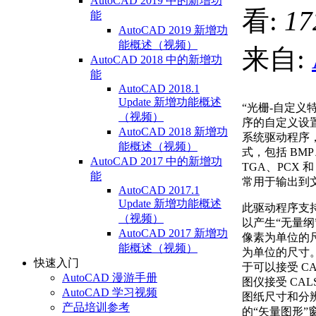
AutoCAD 2019 中的新增功
看:
17
能
AutoCAD 2019 新增功
能概述（视频）
来自:
AutoCAD 2018 中的新增功
能
AutoCAD 2018.1
Update 新增功能概述
“光栅-自定义
（视频）
序的自定义设
AutoCAD 2018 新增功
系统驱动程序
能概述（视频）
式，包括 BMP
AutoCAD 2017 中的新增功
TGA、PCX 
能
常用于输出到
AutoCAD 2017.1
Update 新增功能概述
此驱动程序支
（视频）
以产生“无量
AutoCAD 2017 新增功
像素为单位的
能概述（视频）
为单位的尺寸。Di
快速入门
于可以接受 C
AutoCAD 漫游手册
图仪接受 CA
AutoCAD 学习视频
图纸尺寸和分
产品培训参考
的“矢量图形”