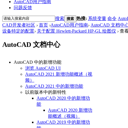
AutoCAD用户指南
问题反馈
搜索
热搜:
系统变量
命令
Auto
搜索
CAD开发者社区
›
首页
›
AutoCAD用户指南
›
AutoCAD 文档中
设备特定的配置
›
关于配置 Hewlett-Packard HP-GL 绘图仪
›
查
AutoCAD 文档中心
AutoCAD 中的新增功能
浏览 AutoCAD UI
AutoCAD 2021 新增功能概述（视
频）
AutoCAD 2021 中的新增功能
以前版本中的新特性
AutoCAD 2020 中的新增功
能
AutoCAD 2020 新增功
能概述（视频）
AutoCAD 2019 中的新增功