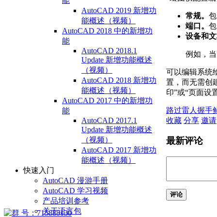
能
AutoCAD 2019 新增功
常规。
包
能概述（视频）
端口。
包
AutoCAD 2018 中的新增功
设备和文
能
AutoCAD 2018.1
例如，当
Update 新增功能概述
（视频）
可以编辑系统
AutoCAD 2018 新增功
置，而无需创建
能概述（视频）
印”或“页面设
AutoCAD 2017 中的新增功
路过
雷人
握手
能
收藏
分享
邀请
AutoCAD 2017.1
Update 新增功能概述
（视频）
最新评论
AutoCAD 2017 新增功
能概述（视频）
快速入门
AutoCAD 漫游手册
AutoCAD 学习视频
评论
产品培训参考
关于语言包