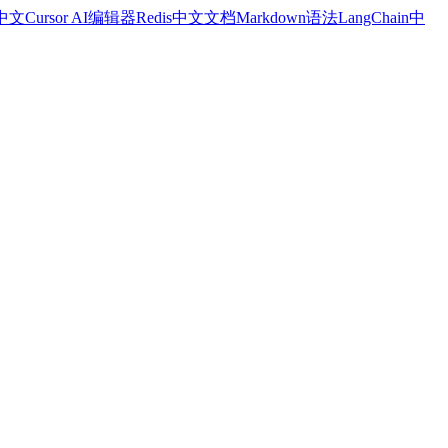
a中文
Cursor AI编辑器
Redis中文文档
Markdown语法
LangChain中