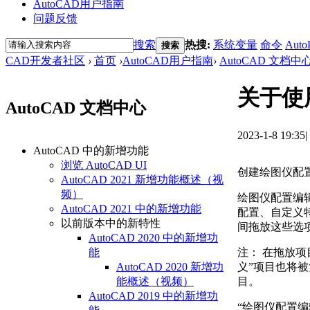
AutoCAD用户指南
问题反馈
搜索
热搜:
系统变量
命令
Auto
搜索
CAD开发者社区
›
首页
›
AutoCAD用户指南
›
AutoCAD 文档中
关于使
AutoCAD 文档中心
2023-1-8 19:35
|
AutoCAD 中的新增功能
浏览 AutoCAD UI
创建绘图仪配置
AutoCAD 2021 新增功能概述（视
频）
绘图仪配置编
AutoCAD 2021 中的新增功能
配置、自定义特
以前版本中的新特性
间拖放这些选
AutoCAD 2020 中的新增功
注：
在拖放项
能
义”项目也将
AutoCAD 2020 新增功
目。
能概述（视频）
AutoCAD 2019 中的新增功
“绘图仪配置编