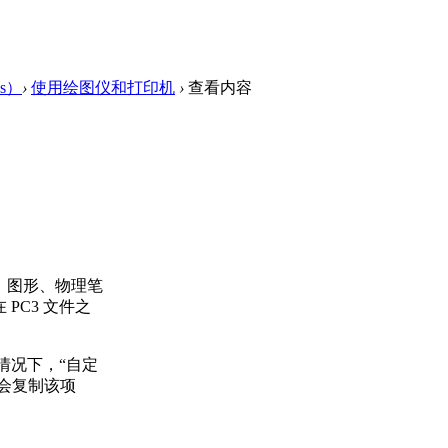
s）
›
使用绘图仪和打印机
›
查看内容
、图形、物理笔
PC3 文件之
情况下，“自定
会复制该项