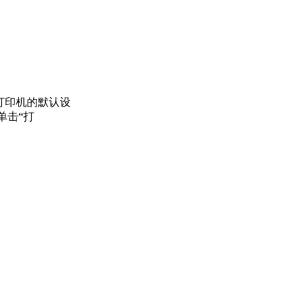
打印机的默认设
单击“打