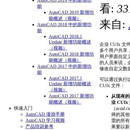
AutoCAD 2019 中的新增功
看:
33
能
AutoCAD 2019 新增功
能概述（视频）
来自:
AutoCAD 2018 中的新增功
能
AutoCAD 2018.1
Update 新增功能概述
企业 CUIx
（视频）
多个用户共享，
AutoCAD 2018 新增功
用户界面自定
能概述（视频）
的人员来说，企
AutoCAD 2017 中的新增功
修改自定义数
能
AutoCAD 2017.1
可以通过执行
Update 新增功能概述
CUIx 文件：
（视频）
AutoCAD 2017 新增功
从现有的
能概述（视频）
业 CUI
快速入门
（
acad.cu
AutoCAD 漫游手册
择的其他
AutoCAD 学习视频
需的所有
产品培训参考
果要以新