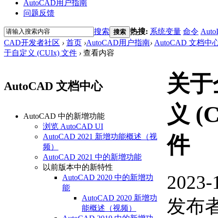
AutoCAD用户指南
问题反馈
搜索
热搜:
系统变量
命令
Auto
搜索
CAD开发者社区
›
首页
›
AutoCAD用户指南
›
AutoCAD 文档中
于自定义 (CUIx) 文件
›
查看内容
关于
AutoCAD 文档中心
义 (C
AutoCAD 中的新增功能
浏览 AutoCAD UI
AutoCAD 2021 新增功能概述（视
件
频）
AutoCAD 2021 中的新增功能
以前版本中的新特性
2023-
AutoCAD 2020 中的新增功
能
AutoCAD 2020 新增功
发布者
能概述（视频）