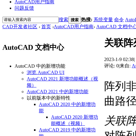
AutoCAD用户指南
问题反馈
搜索
热搜:
系统变量
命令
Auto
搜索
CAD开发者社区
›
首页
›
AutoCAD用户指南
›
AutoCAD 文档中
关联阵
AutoCAD 文档中心
2023-1-9 02:38
|
评论: 0
|
来自:
A
AutoCAD 中的新增功能
浏览 AutoCAD UI
AutoCAD 2021 新增功能概述（视
阵列
频）
AutoCAD 2021 中的新增功能
曲路
以前版本中的新特性
AutoCAD 2020 中的新增功
能
AutoCAD 2020 新增功
关联
能概述（视频）
AutoCAD 2019 中的新增功
对阵