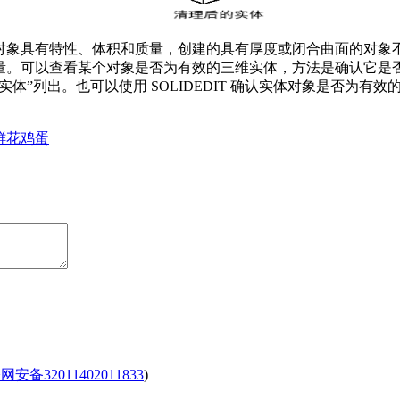
对象具有特性、体积和质量，创建的具有厚度或闭合曲面的对象
量。可以查看某个对象是否为有效的三维实体，方法是确认它是否
实体”列出。也可以使用 SOLIDEDIT 确认实体对象是否为有效
鲜花
鸡蛋
安备32011402011833
)