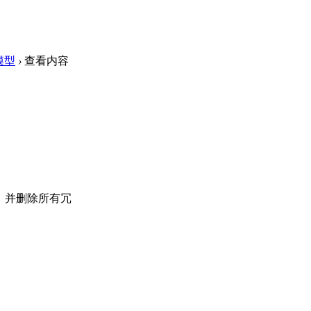
模型
›
查看内容
，并删除所有冗