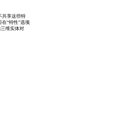
不共享这些特
在“特性”选项
的三维实体对