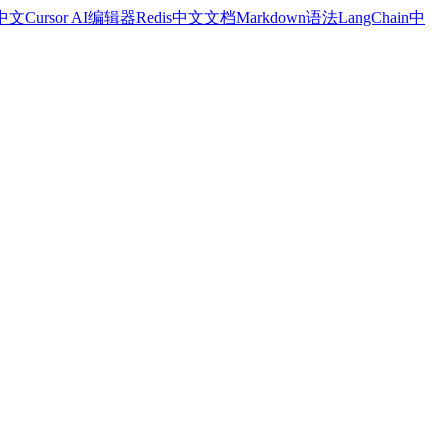
a中文
Cursor AI编辑器
Redis中文文档
Markdown语法
LangChain中