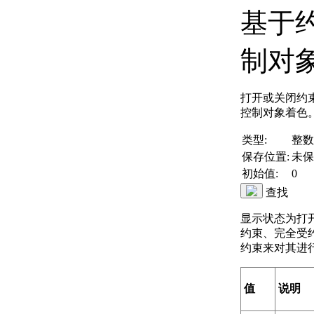
基于
制对
打开或关闭约
控制对象着色
类型:
整数
保存位置:
未保
初始值:
0
查找
显示状态为打
约束、完全受
约束来对其进
值
说明