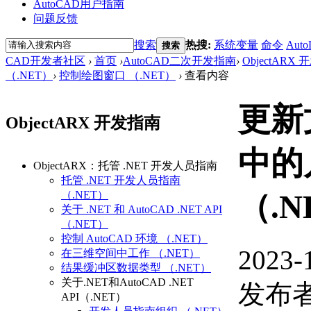
AutoCAD用户指南
问题反馈
搜索
热搜:
系统变量
命令
Auto
搜索
CAD开发者社区
›
首页
›
AutoCAD二次开发指南
›
ObjectARX
（.NET）
›
控制绘图窗口 （.NET）
›
查看内容
更新
ObjectARX 开发指南
中的
ObjectARX：托管 .NET 开发人员指南
托管 .NET 开发人员指南
（.NET）
（.N
关于 .NET 和 AutoCAD .NET API
（.NET）
控制 AutoCAD 环境 （.NET）
2023-
在三维空间中工作 （.NET）
结果缓冲区数据类型 （.NET）
关于.NET和AutoCAD .NET
发布者
API（.NET）