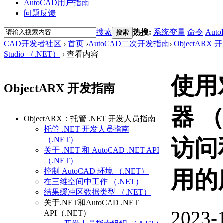
AutoCAD用户指南
问题反馈
搜索
热搜:
系统变量
命令
Auto
搜索
CAD开发者社区
›
首页
›
AutoCAD二次开发指南
›
ObjectARX
Studio （.NET）
›
查看内容
使用
ObjectARX 开发指南
器 （
ObjectARX：托管 .NET 开发人员指南
托管 .NET 开发人员指南
（.NET）
访问
关于 .NET 和 AutoCAD .NET API
（.NET）
控制 AutoCAD 环境 （.NET）
用的
在三维空间中工作 （.NET）
结果缓冲区数据类型 （.NET）
关于.NET和AutoCAD .NET
2023-
API（.NET）