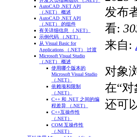
开发人员指南组织 （.NET）
AutoCAD .NET API
发布者
（.NET） 概述
AutoCAD .NET API
（.NET） 的组件
看:
30
有关详细信息 （.NET）
示例代码 （.NET）
来自:
从 Visual Basic for
Applications （.NET） 过渡
Microsoft Visual Studio
（.NET） 概述
对象
使用哪个版本的
Microsoft Visual Studio
（.NET）
在“
依赖项和限制
（.NET）
C++ 和 .NET 之间的编
还可
程差异 （.NET）
C++互操作性
（.NET）
COM 互操作性
（.NET）