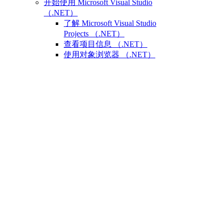
开始使用 Microsoft Visual Studio
（.NET）
了解 Microsoft Visual Studio
Projects （.NET）
查看项目信息 （.NET）
使用对象浏览器 （.NET）
访问和搜索引用的库
练习：创建第一个项目
（.NET）
相关 AutoCAD 命令和术语
（.NET）
有关 Microsoft Visual Studio
（.NET） 的更多信息
定义项目中的组件 （.NET）
每个文档数据
（.NET）
使用 Microsoft Visual Studio
Projects （.NET）
创建新项目 （.NET）
打开现有项目或解决方
案 （.NET）
保存项目或解决方案