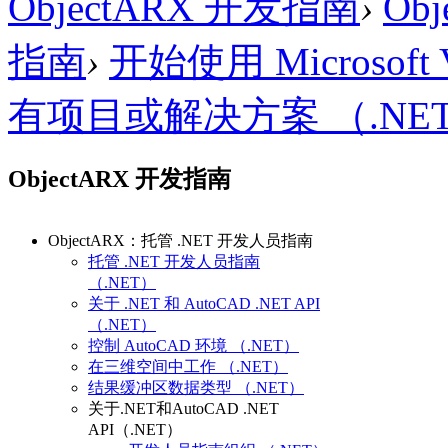
ObjectARX 开发指南
›
Ob
指南
›
开始使用 Microsoft V
有项目或解决方案 （.NE
ObjectARX 开发指南
ObjectARX：托管 .NET 开发人员指南
托管 .NET 开发人员指南
（.NET）
关于 .NET 和 AutoCAD .NET API
（.NET）
控制 AutoCAD 环境 （.NET）
在三维空间中工作 （.NET）
结果缓冲区数据类型 （.NET）
关于.NET和AutoCAD .NET
API（.NET）